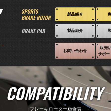
SPORTS
製品紹介
BRAKE ROTOR
BRAKE PAD
製品紹介
販売
お問い合わせ
サポー
COMPATIBILITY
ブレーキローター適合表