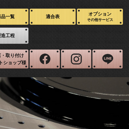
オプション
商品一覧
適合表
その他サービス
製造工程
店・取り付け
トショップ様