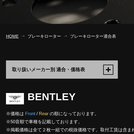
HOME
ブレーキローター
ブレーキローター適合表
取り扱いメーカー別 適合・価格表
BENTLEY
※価格は
Front
/
Rear
の順になっております。
※50音順で車種を記載しております。
※掲載価格は全て２枚一組での税抜価格です。取付工賃は含ま