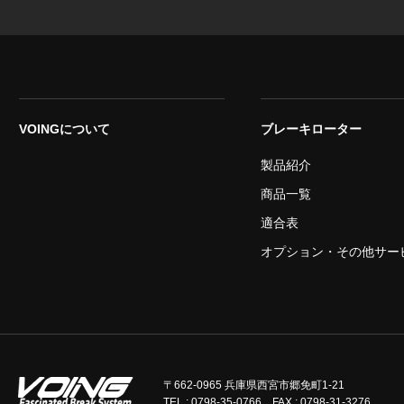
VOINGについて
ブレーキローター
製品紹介
商品一覧
適合表
オプション・その他サー
〒662-0965 兵庫県西宮市郷免町1-21
TEL : 0798-35-0766 FAX : 0798-31-3276