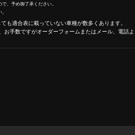
ので、予め御了承ください。
い。
しても適合表に載っていない車種が数多くあります。
で、お手数ですがオーダーフォームまたはメール、電話