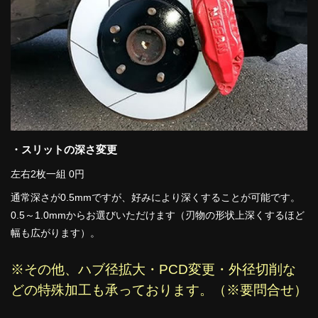
・スリットの深さ変更
左右2枚一組 0円
通常深さが0.5mmですが、好みにより深くすることが可能です。
0.5～1.0mmからお選びいただけます（刃物の形状上深くするほど
幅も広がります）。
※その他、ハブ径拡大・PCD変更・外径切削な
どの特殊加工も承っております。（※要問合せ）