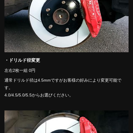
・ドリルド径変更
左右2枚一組 0円
通常ドリルド径は4.5mmですがお客様の好みにより変更可能で
す。
4.0/4.5/5.0/5.5からお選びください。