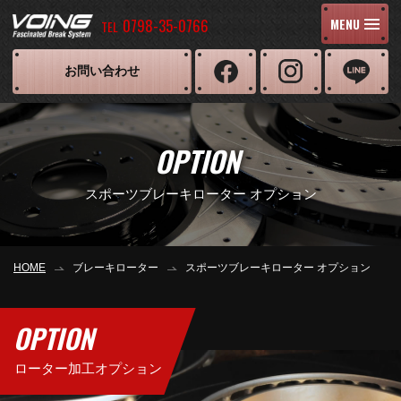
0798-35-0766
MENU
TEL
お問い合わせ
OPTION
スポーツブレーキローター オプション
HOME
ブレーキローター
スポーツブレーキローター オプション
OPTION
ローター加工オプション