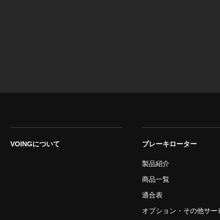
VOINGについて
ブレーキローター
製品紹介
商品一覧
適合表
オプション・その他サー