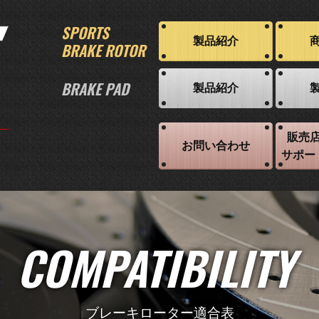
SPORTS
製品紹介
BRAKE ROTOR
BRAKE PAD
製品紹介
販売
お問い合わせ
サポー
COMPATIBILITY
ブレーキローター適合表