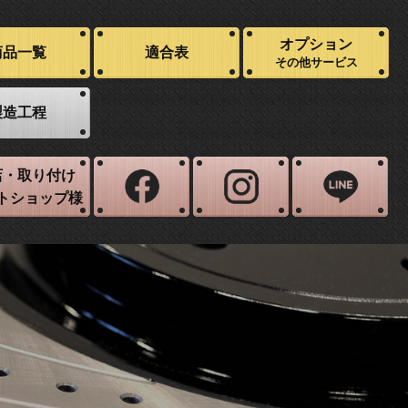
オプション
商品一覧
適合表
その他サービス
製造工程
店・取り付け
トショップ様