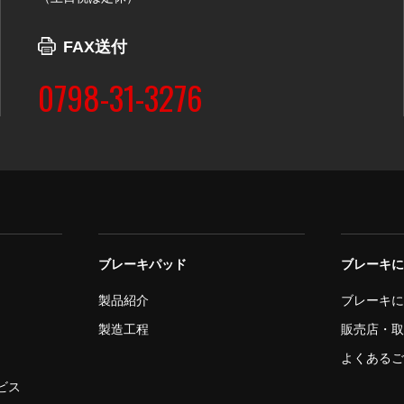
FAX送付
0798-31-3276
ブレーキパッド
ブレーキ
製品紹介
ブレーキ
製造工程
販売店・
よくある
ビス