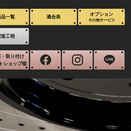
オプション
商品一覧
適合表
その他サービス
製造工程
店・取り付け
トショップ様