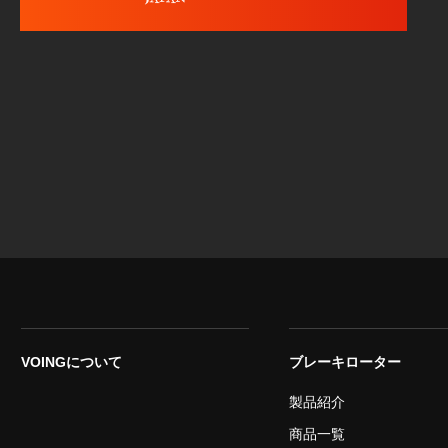
VOINGについて
ブレーキローター
製品紹介
商品一覧