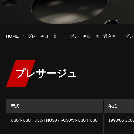
HOME
ブレーキローター
ブレーキローター適合表
プレ
プレサージュ
型式
年式
U30/NU30/TU30/TNU30 / VU30/VNU30/HU30
1998/06-200