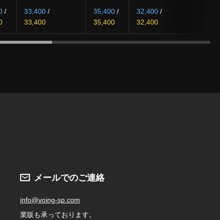
0
/
33,400
/
35,400
/
32,400
/
0
33,400
35,400
32,400
メールでのご連絡
info@voing-sp.com
業販も承っております。