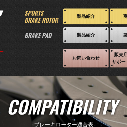
SPORTS
製品紹介
BRAKE ROTOR
BRAKE PAD
製品紹介
販売
お問い合わせ
サポー
COMPATIBILITY
ブレーキローター適合表