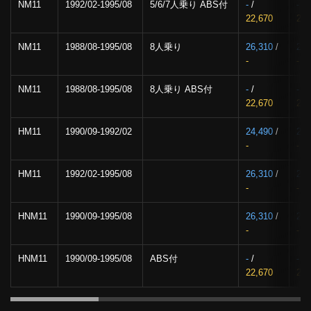
NM11
1992/02-1995/08
5/6/7人乗り ABS付
-
/
-
/
22,670
26,
NM11
1988/08-1995/08
8人乗り
26,310
/
29,
-
-
NM11
1988/08-1995/08
8人乗り ABS付
-
/
-
/
22,670
26,
HM11
1990/09-1992/02
24,490
/
27,
-
-
HM11
1992/02-1995/08
26,310
/
29,
-
-
HNM11
1990/09-1995/08
26,310
/
29,
-
-
HNM11
1990/09-1995/08
ABS付
-
/
-
/
22,670
26,