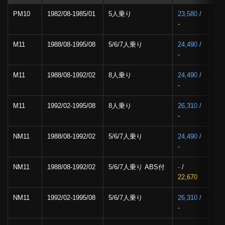
PM10
1982/08-1985/01
5人乗り
23,580
/
27,
-
-
M11
1988/08-1995/08
5/6/7人乗り
24,490
/
27,
-
-
M11
1988/08-1992/02
8人乗り
24,490
/
27,
-
-
M11
1992/02-1995/08
8人乗り
26,310
/
29,
-
-
NM11
1988/08-1992/02
5/6/7人乗り
24,490
/
27,
-
-
NM11
1988/08-1992/02
5/6/7人乗り ABS付
-
/
-
/
22,670
26,
NM11
1992/02-1995/08
5/6/7人乗り
26,310
/
29,
-
-