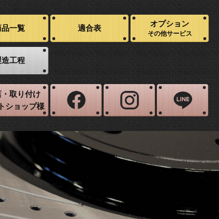
オプション
商品一覧
適合表
その他サービス
製造工程
店・取り付け
トショップ様