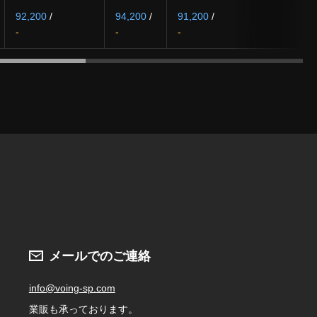
92,200
/
94,200
/
91,200
/
-
-
-
メールでのご連絡
info@voing-sp.com
業販も承っております。