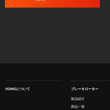
VOINGについて
ブレーキローター
製品紹介
商品一覧