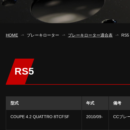
HOME
ブレーキローター
ブレーキローター適合表
RS5
RS5
型式
年式
備考
COUPE 4.2 QUATTRO 8TCFSF
2010/09-
CCブレ