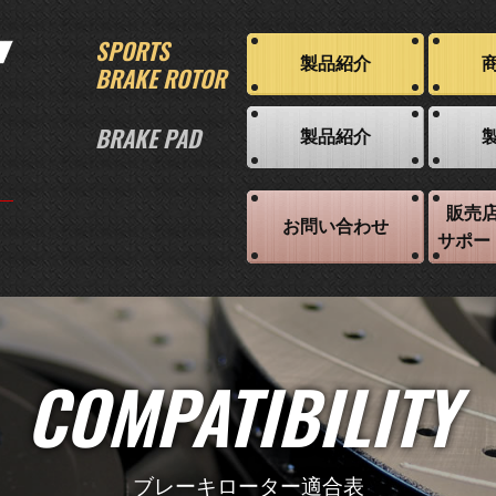
SPORTS
製品紹介
BRAKE ROTOR
BRAKE PAD
製品紹介
販売
お問い合わせ
サポー
COMPATIBILITY
ブレーキローター適合表