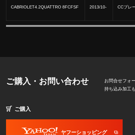
CABRIOLET4.2QUATTRO 8FCFSF
2013/10-
CCブレ
ご購入・お問い合わせ
お問合せフォー
持ち込み加工
ご購入
ヤフーショッピング