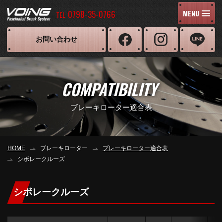
0798-35-0766
MENU
TEL
お問い合わせ
COMPATIBILITY
ブレーキローター適合表
HOME
ブレーキローター
ブレーキローター適合表
シボレークルーズ
シボレークルーズ