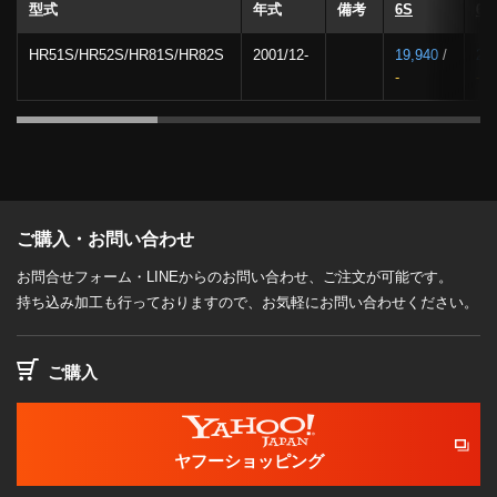
型式
年式
備考
6S
6S
HR51S/HR52S/HR81S/HR82S
2001/12-
19,940
/
23
-
-
ご購入・お問い合わせ
お問合せフォーム・LINEからのお問い合わせ、ご注文が可能です。
持ち込み加工も行っておりますので、お気軽にお問い合わせください。
ご購入
ヤフーショッピング