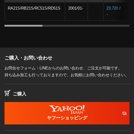
RA21S/RB21S/RC51S/RD51S
2001/01-
23,720
/
27
-
-
ご購入・お問い合わせ
お問合せフォーム・LINEからのお問い合わせ、ご注文が可能です。
持ち込み加工も行っておりますので、お気軽にお問い合わせください。
ご購入
ヤフーショッピング