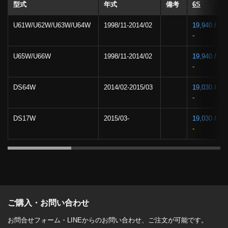
型式
年式
備考
6S
U61W/U62W/U63W/U64W
1998/11-2014/02
19,940
/
-
U65W/U66W
1998/11-2014/02
19,940
/
-
DS64W
2014/02-2015/03
19,030
/
-
DS17W
2015/03-
19,030
/
-
ご購入・お問い合わせ
お問合せフォーム・LINEからのお問い合わせ、ご注文が可能です。