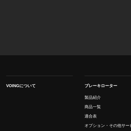
VOINGについて
ブレーキローター
製品紹介
商品一覧
適合表
オプション・その他サー