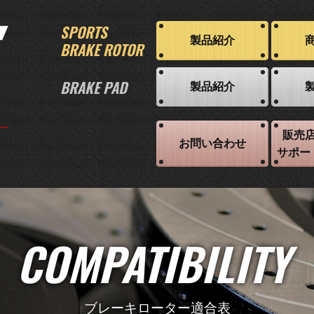
SPORTS
製品紹介
BRAKE ROTOR
BRAKE PAD
製品紹介
販売
お問い合わせ
サポー
COMPATIBILITY
ブレーキローター適合表