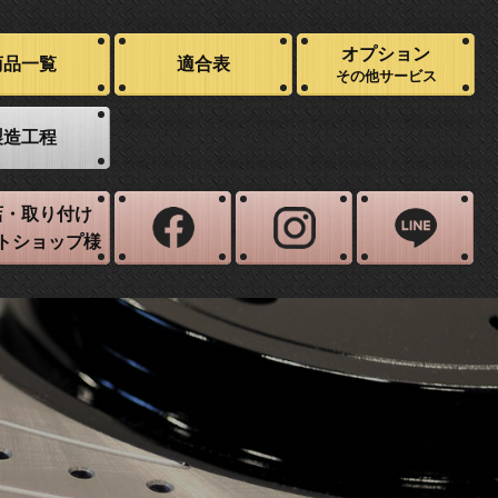
オプション
商品一覧
適合表
その他サービス
製造工程
店・取り付け
トショップ様