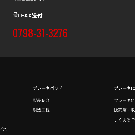
FAX送付
0798-31-3276
ブレーキパッド
ブレーキ
製品紹介
ブレーキ
製造工程
販売店・
よくある
ビス