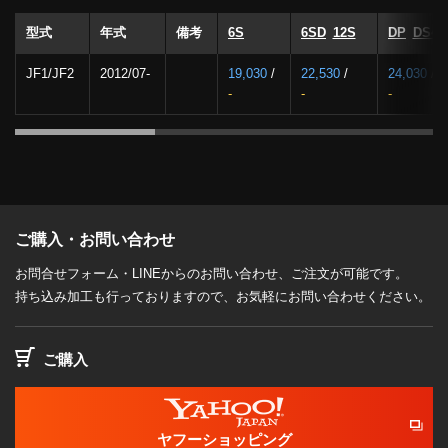
型式
年式
備考
6S
6SD
12S
DP
DS4
JF1/JF2
2012/07-
19,030
/
22,530
/
24,030
/
-
-
-
ご購入・お問い合わせ
お問合せフォーム・LINEからのお問い合わせ、ご注文が可能です。
持ち込み加工も行っておりますので、お気軽にお問い合わせください。
ご購入
ヤフーショッピング