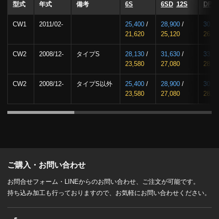
型式
年式
備考
6S
6SD
12S
DP
CW1
2011/02-
25,400
/
28,900
/
30,4
21,620
25,120
26,6
CW2
2008/12-
タイプS
28,130
/
31,630
/
33,1
23,580
27,080
28,5
CW2
2008/12-
タイプS以外
25,400
/
28,900
/
30,4
23,580
27,080
28,5
ご購入・お問い合わせ
お問合せフォーム・LINEからのお問い合わせ、ご注文が可能です。
持ち込み加工も行っておりますので、お気軽にお問い合わせください。