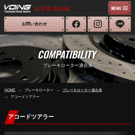
0798-35-0766
MENU
TEL
お問い合わせ
COMPATIBILITY
ブレーキローター適合表
HOME
ブレーキローター
ブレーキローター適合表
アコードツアラー
アコードツアラー