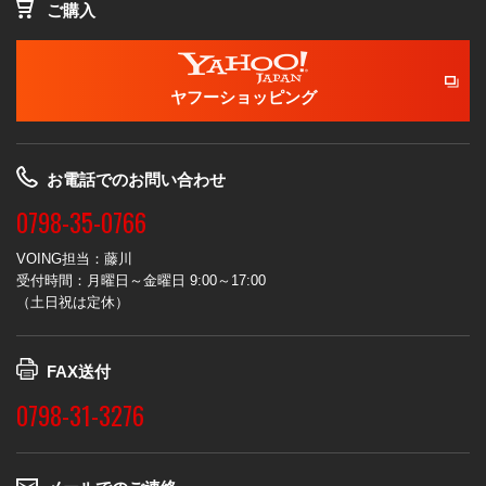
ご購入
ヤフーショッピング
お電話でのお問い合わせ
0798-35-0766
VOING担当：藤川
受付時間：月曜日～金曜日 9:00～17:00
（土日祝は定休）
FAX送付
0798-31-3276