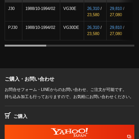
J30
1988/10-1994/02
VG30E
26,310
/
29,810
/
3
23,580
27,080
2
PJ30
1988/10-1994/02
VG30DE
26,310
/
29,810
/
3
23,580
27,080
2
ご購入・お問い合わせ
お問合せフォーム・LINEからのお問い合わせ、ご注文が可能です。
持ち込み加工も行っておりますので、お気軽にお問い合わせください。
ご購入