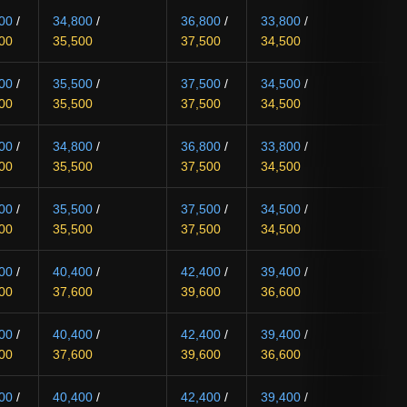
00
/
34,800
/
36,800
/
33,800
/
00
35,500
37,500
34,500
00
/
35,500
/
37,500
/
34,500
/
00
35,500
37,500
34,500
00
/
34,800
/
36,800
/
33,800
/
00
35,500
37,500
34,500
00
/
35,500
/
37,500
/
34,500
/
00
35,500
37,500
34,500
00
/
40,400
/
42,400
/
39,400
/
00
37,600
39,600
36,600
00
/
40,400
/
42,400
/
39,400
/
00
37,600
39,600
36,600
00
/
40,400
/
42,400
/
39,400
/