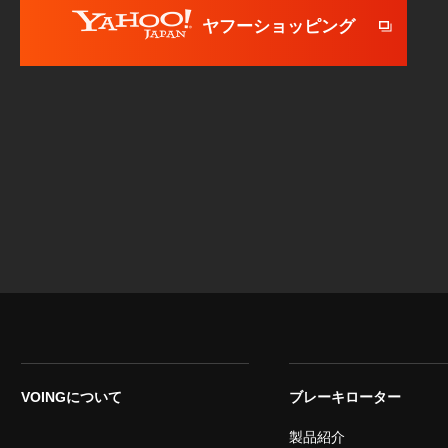
ヤフーショッピング
VOINGについて
ブレーキローター
製品紹介