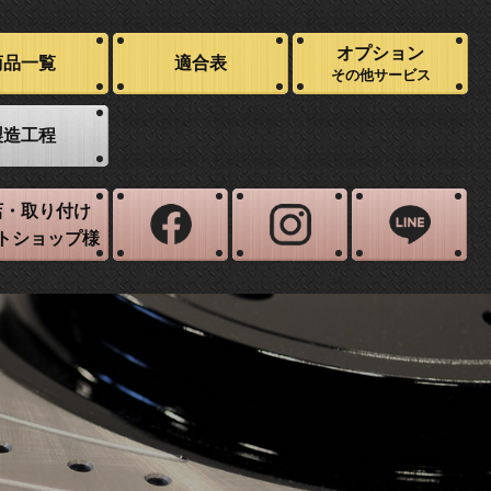
オプション
商品一覧
適合表
その他サービス
製造工程
店・取り付け
トショップ様