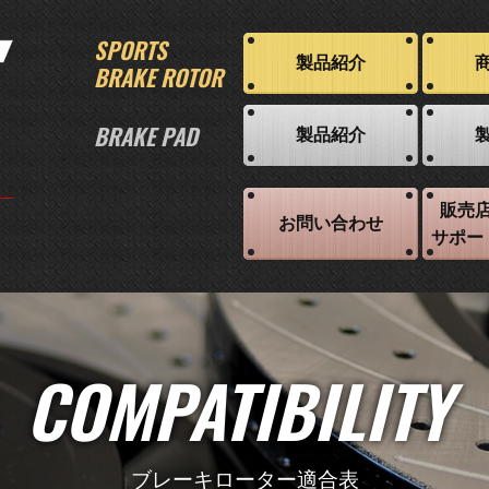
SPORTS
製品紹介
BRAKE ROTOR
BRAKE PAD
製品紹介
販売
お問い合わせ
サポー
COMPATIBILITY
ブレーキローター適合表