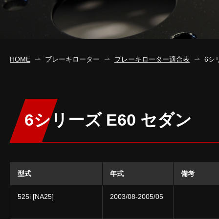
HOME
ブレーキローター
ブレーキローター適合表
6シ
6シリーズ E60 セダン
型式
年式
備考
525i [NA25]
2003/08-2005/05