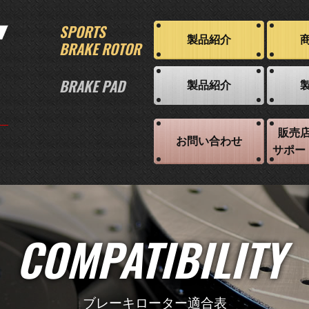
SPORTS
製品紹介
BRAKE ROTOR
BRAKE PAD
製品紹介
販売
お問い合わせ
サポー
COMPATIBILITY
ブレーキローター適合表