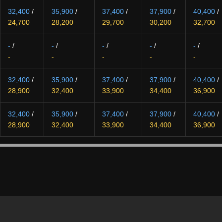
32,400
/
35,900
/
37,400
/
37,900
/
40,400
/
24,700
28,200
29,700
30,200
32,700
-
/
-
/
-
/
-
/
-
/
-
-
-
-
-
32,400
/
35,900
/
37,400
/
37,900
/
40,400
/
28,900
32,400
33,900
34,400
36,900
32,400
/
35,900
/
37,400
/
37,900
/
40,400
/
28,900
32,400
33,900
34,400
36,900