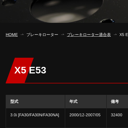
HOME
ブレーキローター
ブレーキローター適合表
X5 
X5 E53
型式
年式
備考
3.0i [FA30/FA30N/FA30NA]
2000/12-2007/05
32400