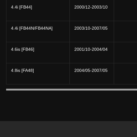
4.4i [FB44]
2000/12-2003/10
4.4i [FB44N/FB44NA]
2003/10-2007/05
4.6is [FB46]
2001/10-2004/04
4.8is [FA48]
2004/05-2007/05