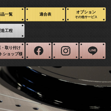
オプション
商品一覧
適合表
その他サービス
製造工程
店・取り付け
トショップ様