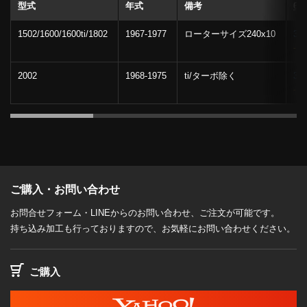
型式
年式
備考
6S
1502/1600/1600ti/1802
1967-1977
ローターサイズ240x10
31,
-
2002
1968-1975
ti/ターボ除く
31,
-
ご購入・お問い合わせ
お問合せフォーム・LINEからのお問い合わせ、ご注文が可能です。
持ち込み加工も行っておりますので、お気軽にお問い合わせください。
ご購入