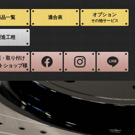
オプション
商品一覧
適合表
その他サービス
製造工程
店・取り付け
トショップ様