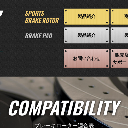
SPORTS
製品紹介
BRAKE ROTOR
BRAKE PAD
製品紹介
販売
お問い合わせ
サポー
COMPATIBILITY
ブレーキローター適合表