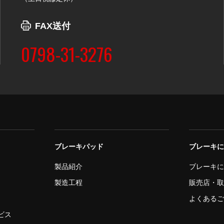
FAX送付
0798-31-3276
ブレーキパッド
ブレーキ
製品紹介
ブレーキ
製造工程
販売店・
よくある
ビス