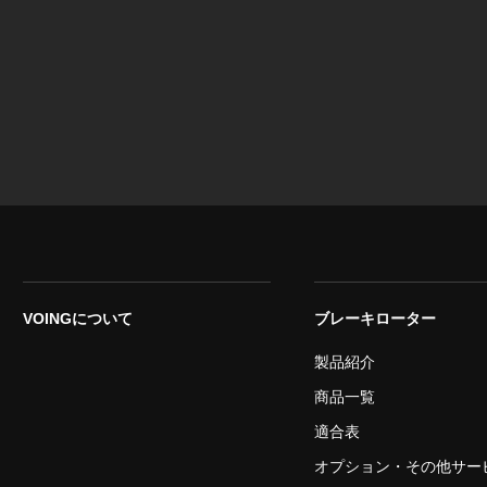
VOINGについて
ブレーキローター
製品紹介
商品一覧
適合表
オプション・その他サー