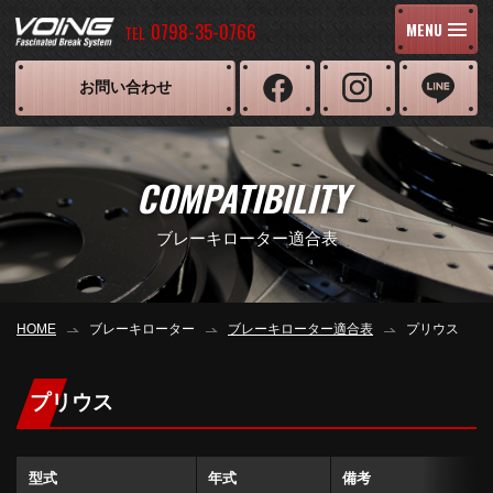
0798-35-0766
MENU
TEL
お問い合わせ
COMPATIBILITY
ブレーキローター適合表
HOME
ブレーキローター
ブレーキローター適合表
プリウス
プリウス
型式
年式
備考