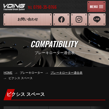
0798-35-0766
MENU
TEL
お問い合わせ
COMPATIBILITY
ブレーキローター適合表
HOME
ブレーキローター
ブレーキローター適合表
ピクシス スペース
ピクシス スペース