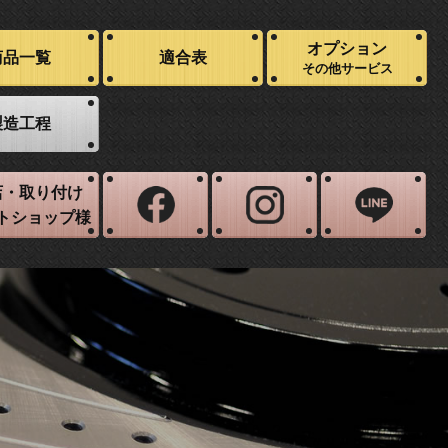
オプション
商品一覧
適合表
その他サービス
製造工程
店・取り付け
トショップ様