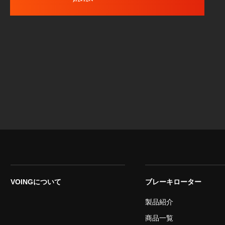
VOINGについて
ブレーキローター
製品紹介
商品一覧