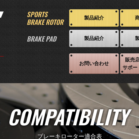
SPORTS
製品紹介
BRAKE ROTOR
BRAKE PAD
製品紹介
販売
お問い合わせ
サポー
COMPATIBILITY
ブレーキローター適合表