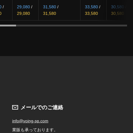
0
/
29,080
/
31,580
/
33,580
/
30,580
/
0
29,080
31,580
33,580
30,580
メールでのご連絡
info@voing-sp.com
業販も承っております。