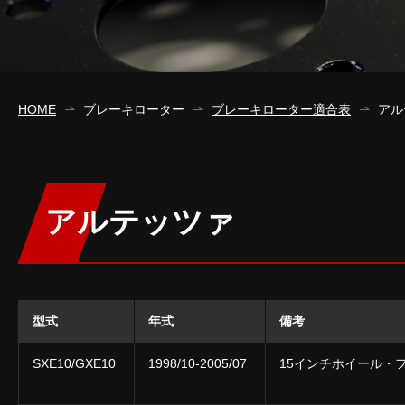
HOME
ブレーキローター
ブレーキローター適合表
アル
アルテッツァ
型式
年式
備考
SXE10/GXE10
1998/10-2005/07
15インチホイール・フ