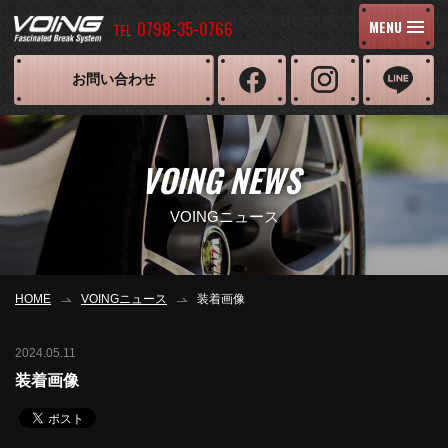
0798-35-0766
MENU
TEL
お問い合わせ
VOING NEWS
VOINGニュース
HOME
VOINGニュース
装着画像
2024.05.11
装着画像