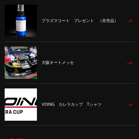
プラズマコート プレゼント （非売品）
大阪オートメッセ
VOING カレラカップ Tシャツ