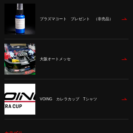
プラズマコート プレゼント （非売品）
大阪オートメッセ
VOING カレラカップ Tシャツ