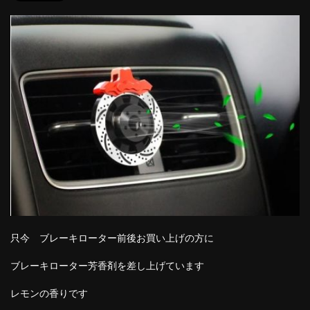
只今 ブレーキローター前後お買い上げの方に
ブレーキローター芳香剤を差し上げています
レモンの香りです