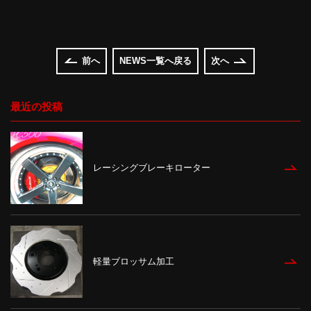
前へ
NEWS一覧へ戻る
次へ
最近の投稿
レーシングブレーキローター
軽量ブロッサム加工