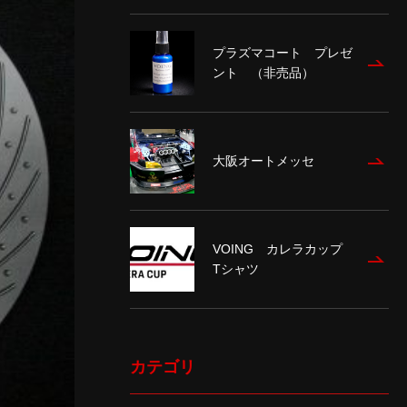
プラズマコート プレゼ
ント （非売品）
大阪オートメッセ
VOING カレラカップ
Tシャツ
カテゴリ