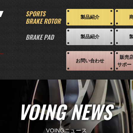
SPORTS
製品紹介
BRAKE ROTOR
BRAKE PAD
製品紹介
販売
お問い合わせ
サポー
VOING NEWS
VOINGニュース