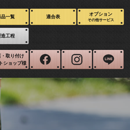
オプション
商品一覧
適合表
その他サービス
製造工程
店・取り付け
トショップ様