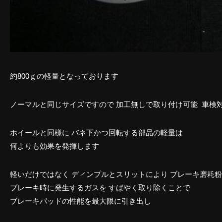
約800ｇの軽量となっております
ノーマルと同じサイズですので 加工無しで取り付け可能 車検
ホイールと同様に バネ下かつ回転する部品の軽量は
何よりも効果を発揮します
軽いだけではなく ディンプルとスリットにより ブレーキ磨耗
ブレーキ時に発生するガスを すばやく取り除くことで
ブレーキパッドの性能を最大限に引き出し