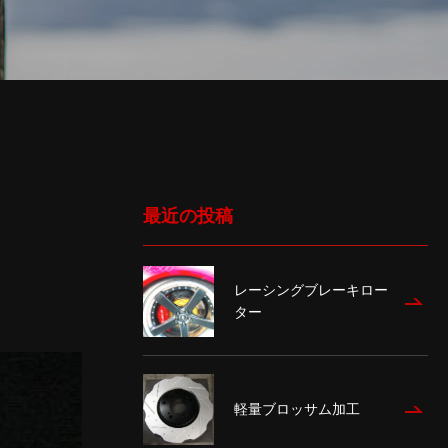
最近の投稿
レーシングブレーキロー
ター
軽量ブロッサム加工