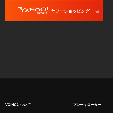
ヤフーショッピング
VOINGについて
ブレーキローター