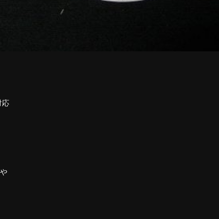
対応
粉や