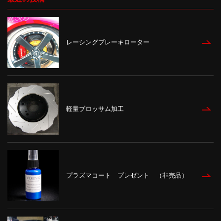
レーシングブレーキローター
軽量ブロッサム加工
プラズマコート プレゼント （非売品）