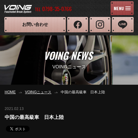
0798-35-0766
MENU
TEL
お問い合わせ
VOING NEWS
VOINGニュース
HOME
VOINGニュース
中国の最高級車 日本上陸
2021.02.13
中国の最高級車 日本上陸