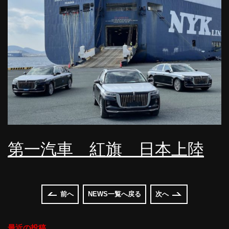
第一汽車 紅旗 日本上陸
前へ
NEWS一覧へ戻る
次へ
最近の投稿