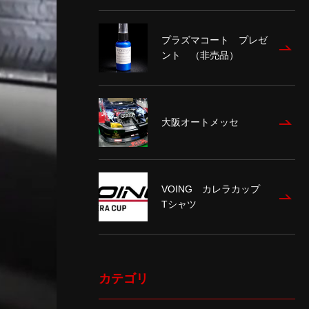
プラズマコート プレゼ
ント （非売品）
大阪オートメッセ
VOING カレラカップ
Tシャツ
カテゴリ