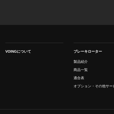
VOINGについて
ブレーキローター
製品紹介
商品一覧
適合表
オプション・その他サー