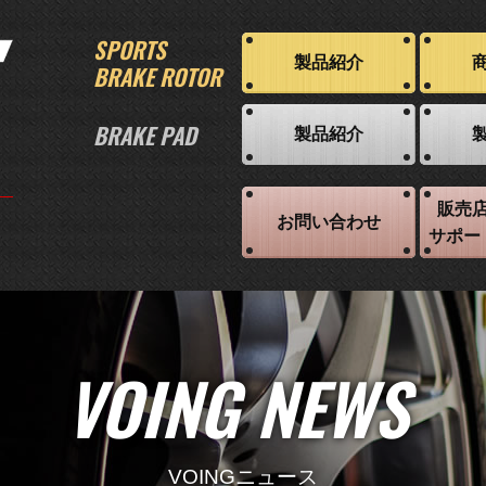
SPORTS
製品紹介
BRAKE ROTOR
BRAKE PAD
製品紹介
販売
お問い合わせ
サポー
VOING NEWS
VOINGニュース