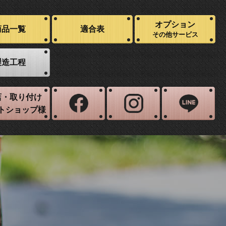
オプション
商品一覧
適合表
その他サービス
製造工程
店・取り付け
トショップ様