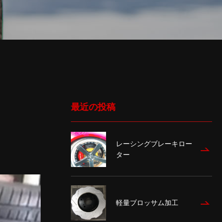
最近の投稿
レーシングブレーキロー
ター
軽量ブロッサム加工