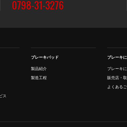
0798-31-3276
ブレーキパッド
ブレーキ
製品紹介
ブレーキ
製造工程
販売店・
よくある
ビス