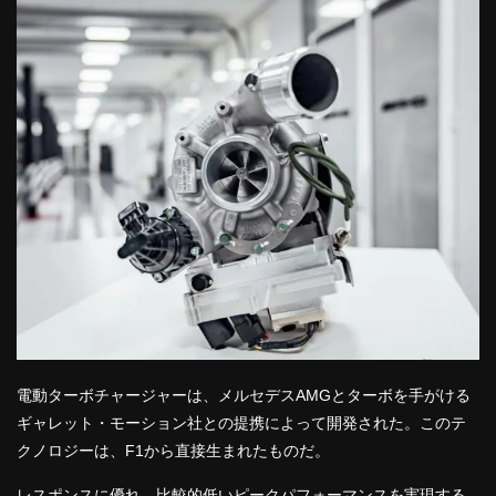
電動ターボチャージャーは、メルセデスAMGとターボを手がける
ギャレット・モーション社との提携によって開発された。このテ
クノロジーは、F1から直接生まれたものだ。
レスポンスに優れ、比較的低いピークパフォーマンスを実現する