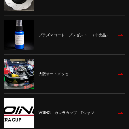
プラズマコート プレゼント （非売品）
大阪オートメッセ
VOING カレラカップ Tシャツ