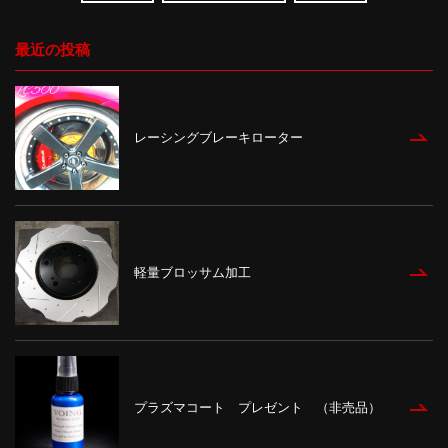
最近の投稿
レーシングブレーキローター
軽量ブロッサム加工
プラズマコート プレゼント （非売品）