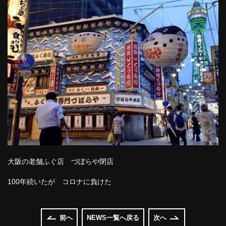
大阪の老舗ふぐ店 づぼらや閉店
100年続いたが コロナに負けた
前へ
NEWS一覧へ戻る
次へ