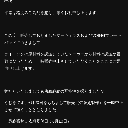
拝啓
平素は格別のご高配を賜り、厚くお礼申し上げます。
この度、販売しておりましたマーヴェラスおよびVOINGブレーキ
パッドにつきまして
ライニングの原材料を調達していたメーカーから材料の調達が困
難になったため、一時販売中止させていただくことをここにご案
内申し上げます。
弊社といたしましても供給継続の可能性を探りましたが、
やむを得ず、6月20日をもちまして販売（張替え製作）を一時中止
させて頂くこととなりました。
（最終張替え依頼受付日：6月10日）