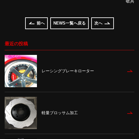
敬具
前へ
NEWS一覧へ戻る
次へ
最近の投稿
レーシングブレーキローター
軽量ブロッサム加工